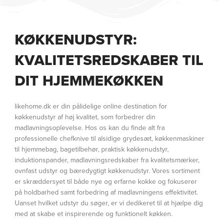
KØKKENUDSTYR:
KVALITETSREDSKABER TIL
DIT HJEMMEKØKKEN
likehome.dk er din pålidelige online destination for
køkkenudstyr af høj kvalitet, som forbedrer din
madlavningsoplevelse. Hos os kan du finde alt fra
professionelle chefknive til alsidige grydesæt, køkkenmaskiner
til hjemmebag, bagetilbehør, praktisk køkkenudstyr,
induktionspander, madlavningsredskaber fra kvalitetsmærker,
ovnfast udstyr og bæredygtigt køkkenudstyr. Vores sortiment
er skræddersyet til både nye og erfarne kokke og fokuserer
på holdbarhed samt forbedring af madlavningens effektivitet.
Uanset hvilket udstyr du søger, er vi dedikeret til at hjælpe dig
med at skabe et inspirerende og funktionelt køkken.