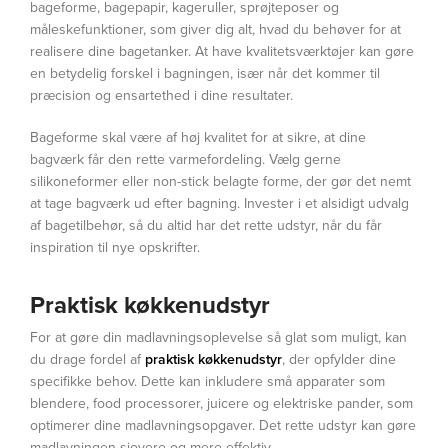
bageforme, bagepapir, kageruller, sprøjteposer og
måleskefunktioner, som giver dig alt, hvad du behøver for at
realisere dine bagetanker. At have kvalitetsværktøjer kan gøre
en betydelig forskel i bagningen, især når det kommer til
præcision og ensartethed i dine resultater.
Bageforme skal være af høj kvalitet for at sikre, at dine
bagværk får den rette varmefordeling. Vælg gerne
silikoneformer eller non-stick belagte forme, der gør det nemt
at tage bagværk ud efter bagning. Invester i et alsidigt udvalg
af bagetilbehør, så du altid har det rette udstyr, når du får
inspiration til nye opskrifter.
Praktisk køkkenudstyr
For at gøre din madlavningsoplevelse så glat som muligt, kan
du drage fordel af
praktisk køkkenudstyr
, der opfylder dine
specifikke behov. Dette kan inkludere små apparater som
blendere, food processorer, juicere og elektriske pander, som
optimerer dine madlavningsopgaver. Det rette udstyr kan gøre
madlavningen sjovere og mere effektiv.