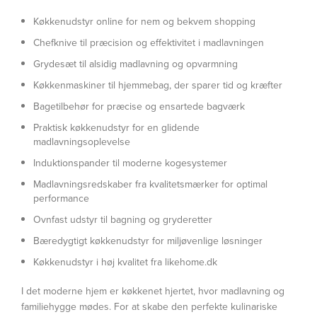
Køkkenudstyr online for nem og bekvem shopping
Chefknive til præcision og effektivitet i madlavningen
Grydesæt til alsidig madlavning og opvarmning
Køkkenmaskiner til hjemmebag, der sparer tid og kræfter
Bagetilbehør for præcise og ensartede bagværk
Praktisk køkkenudstyr for en glidende
madlavningsoplevelse
Induktionspander til moderne kogesystemer
Madlavningsredskaber fra kvalitetsmærker for optimal
performance
Ovnfast udstyr til bagning og gryderetter
Bæredygtigt køkkenudstyr for miljøvenlige løsninger
Køkkenudstyr i høj kvalitet fra likehome.dk
I det moderne hjem er køkkenet hjertet, hvor madlavning og
familiehygge mødes. For at skabe den perfekte kulinariske