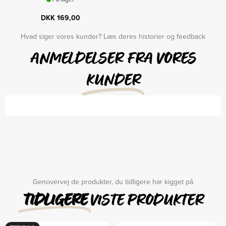
DKK
169,00
Hvad siger vores kunder? Læs deres historier og feedback
ANMELDELSER FRA VORES
KUNDER
Genovervej de produkter, du tidligere har kigget på
TIDLIGERE
VISTE PRODUKTER